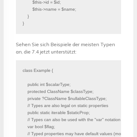
        $this->id = $id;

        $this->name = $name;

    }

}
Sehen Sie sich Beispiele der meisten Typen
an, die 7.4 jetzt unterstützt:
class Example {

    public int $scalarType;

    protected ClassName $classType;

    private ?ClassName $nullableClassType;

    // Types are also legal on static properties

    public static iterable $staticProp;

    // Types can also be used with the "var" notation

    var bool $flag;

    // Typed properties may have default values (more below