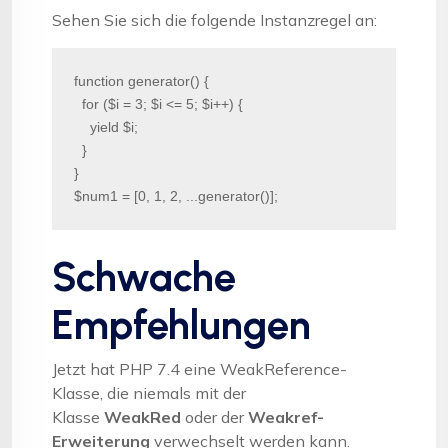
Sehen Sie sich die folgende Instanzregel an:
function generator() {

  for ($i = 3; $i <= 5; $i++) {

    yield $i;

  }

}

$num1 = [0, 1, 2, ...generator()];
Schwache
Empfehlungen
Jetzt hat PHP 7.4 eine WeakReference-
Klasse, die niemals mit der
Klasse
WeakRed
oder der
Weakref-
Erweiterung
verwechselt werden kann.