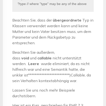
?type // where "type" may be any of the above
Beachten Sie, dass der
übergeordnete
Typ in
Klassen verwendet werden kann und keine
Mutter und kein Vater besitzen muss, um dem
Parameter und dem Rückgabetyp zu
entsprechen.
Beachten Sie außerdem,
dass
void
und
callable
nicht unterstützt
werden.
Leere
wurde eliminiert, da es nicht
hilfreich war und eine Semantik hatte, die
unklar ist*************************)Callable, da
sein Verhalten kontextabhängig war.
Lassen Sie uns noch mehr Beispiele
durchstöbern.
Hier ist ein Kurs, geschrieben für PHP 7.3: