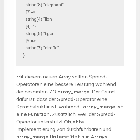
  string(8) "elephant"

  [3]=>

  string(4) "lion"

  [4]=>

  string(5) "tiger"

  [5]=>

  string(7) "giraffe"

}
Mit diesem neuen Array sollten Spread-
Operatoren eine bessere Leistung während
der gesamten 7.3
array_merge
. Der Grund
dafür ist, dass der Spread-Operator eine
Sprachstruktur ist, während
array_merge ist
eine Funktion.
Zusätzlich, weil der Spread-
Operator unterstützt
Objekte
Implementierung von durchführbaren und
array_merge Unterstützt nur Arrays.