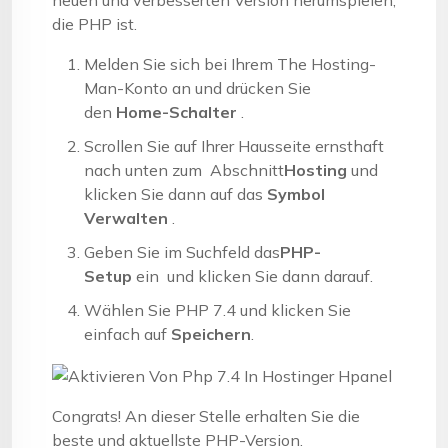
die PHP ist.
Melden Sie sich bei Ihrem The Hosting-
Man-Konto an und drücken Sie
den
Home-Schalter
.
Scrollen Sie auf Ihrer Hausseite ernsthaft
nach unten zum Abschnitt
Hosting
und
klicken Sie dann auf das
Symbol
Verwalten
.
Geben Sie im Suchfeld das
PHP-
Setup
ein und klicken Sie dann darauf.
Wählen Sie PHP 7.4 und klicken Sie
einfach auf
Speichern
.
Congrats! An dieser Stelle erhalten Sie die
beste und aktuellste PHP-Version.