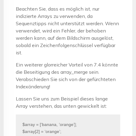
Beachten Sie, dass es möglich ist, nur
indizierte Arrays zu verwenden, da
Sequenztipps nicht unterstützt werden. Wenn
verwendet, wird ein Fehler, der behoben
werden kann, auf dem Bildschirm ausgelöst,
sobald ein Zeichenfolgenschlüssel verfügbar
ist.
Ein weiterer glorreicher Vorteil von 7.4 könnte
die Beseitigung des array_merge sein.
Verabschieden Sie sich von der gefürchteten
Indexänderung!
Lassen Sie uns zum Beispiel dieses lange
Array verstehen, das unten gewickelt ist:
$array = [‘banana, ‘orange’];

$array[2] = ‘orange’;
