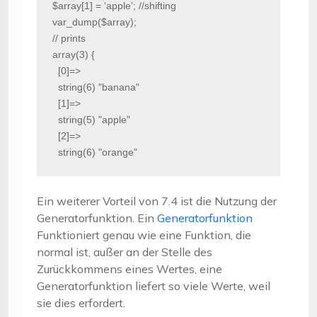
$array[1] = ‘apple’; //shifting

var_dump($array); 

// prints 

array(3) {

  [0]=>

  string(6) "banana"

  [1]=>

  string(5) "apple"

  [2]=>

  string(6) "orange"
Ein weiterer Vorteil von 7.4 ist die Nutzung der
Generatorfunktion. Ein
Generatorfunktion
Funktioniert genau wie eine Funktion, die
normal ist, außer an der Stelle des
Zurückkommens eines Wertes, eine
Generatorfunktion liefert so viele Werte, weil
sie dies erfordert.