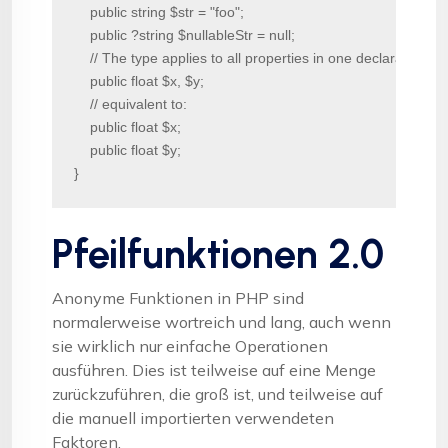
    public string $str = "foo";

    public ?string $nullableStr = null;

    // The type applies to all properties in one declaration

    public float $x, $y;

    // equivalent to:

    public float $x;

    public float $y;

}
Pfeilfunktionen 2.0
Anonyme Funktionen in PHP sind
normalerweise wortreich und lang, auch wenn
sie wirklich nur einfache Operationen
ausführen. Dies ist teilweise auf eine Menge
zurückzuführen, die groß ist, und teilweise auf
die manuell importierten verwendeten
Faktoren.