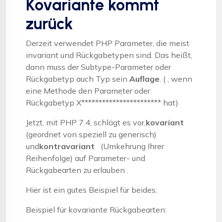
Kovariante kommt
zurück
Derzeit verwendet PHP Parameter, die meist
invariant und Rückgabetypen sind. Das heißt,
dann muss der Subtype-Parameter oder
Rückgabetyp auch Typ sein
Auflage
. ( , wenn
eine Methode den Parameter oder
Rückgabetyp X*********************** hat)
Jetzt, mit PHP 7.4, schlägt es vor,
kovariant
(geordnet von speziell zu generisch)
und
kontravariant
(Umkehrung Ihrer
Reihenfolge) auf Parameter- und
Rückgabearten zu erlauben .
Hier ist ein gutes Beispiel für beides:
Beispiel für kovariante Rückgabearten: