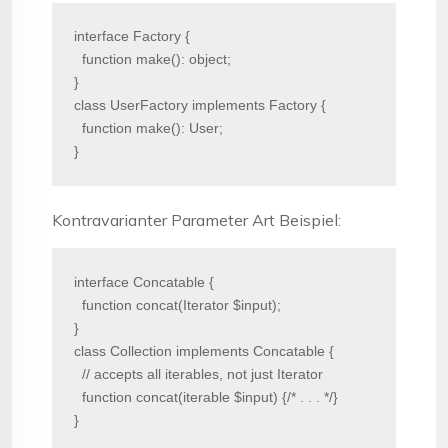
interface Factory {

  function make(): object;

}

class UserFactory implements Factory {

  function make(): User;

}
Kontravarianter Parameter Art Beispiel:
interface Concatable {

  function concat(Iterator $input); 

}

class Collection implements Concatable {

  // accepts all iterables, not just Iterator

  function concat(iterable $input) {/* . . . */}

}